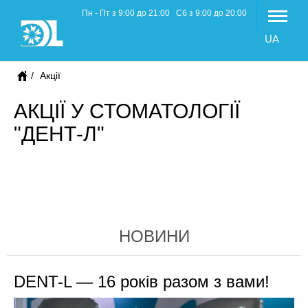
Пн - Пт з 9
:00
до
21:00
Сб з 9
:00
до
20:00
UA
Акції
АКЦІЇ У СТОМАТОЛОГІЇ
"ДЕНТ-Л"
НОВИНИ
DENT-L — 16 років разом з вами!